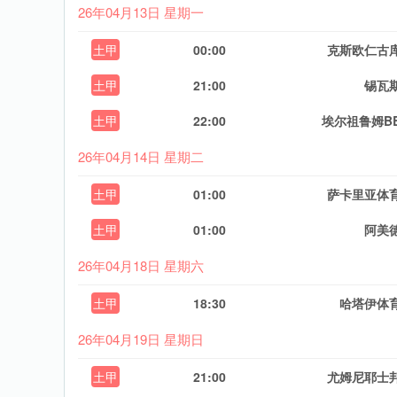
26年04月13日 星期一
土甲
00:00
克斯欧仁古
土甲
21:00
锡瓦
土甲
22:00
埃尔祖鲁姆B
26年04月14日 星期二
土甲
01:00
萨卡里亚体
土甲
01:00
阿美
26年04月18日 星期六
土甲
18:30
哈塔伊体
26年04月19日 星期日
土甲
21:00
尤姆尼耶士