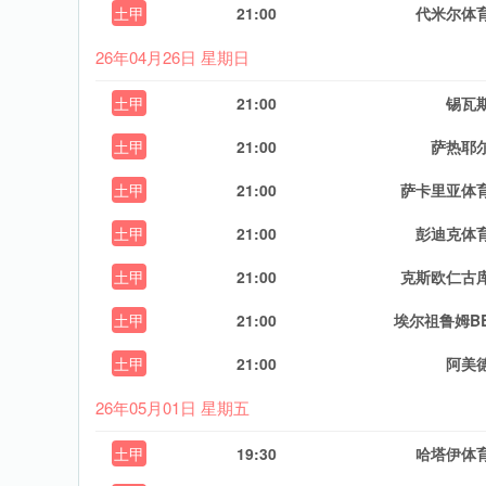
土甲
21:00
代米尔体
26年04月26日 星期日
土甲
21:00
锡瓦
土甲
21:00
萨热耶
土甲
21:00
萨卡里亚体
土甲
21:00
彭迪克体
土甲
21:00
克斯欧仁古
土甲
21:00
埃尔祖鲁姆B
土甲
21:00
阿美
26年05月01日 星期五
土甲
19:30
哈塔伊体