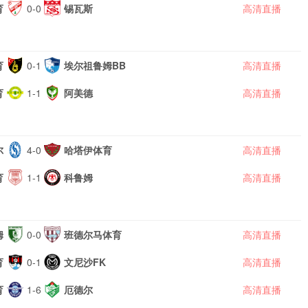
育
0-0
锡瓦斯
高清直播
育
0-1
埃尔祖鲁姆BB
高清直播
育
1-1
阿美德
高清直播
尔
4-0
哈塔伊体育
高清直播
育
1-1
科鲁姆
高清直播
姆
0-0
班德尔马体育
高清直播
育
0-1
文尼沙FK
高清直播
育
1-6
厄德尔
高清直播