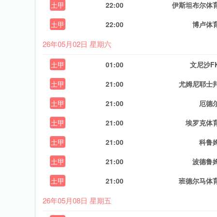
土甲
22:00
伊斯坦布尔体
土甲
22:00
博卢体
26年05月02日 星期六
土甲
01:00
文尼沙F
土甲
21:00
尤姆尼耶士
土甲
21:00
厄德
土甲
21:00
埃罗克体
土甲
21:00
科鲁
土甲
21:00
波德鲁
土甲
21:00
班德尔马体
26年05月08日 星期五