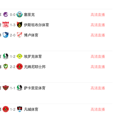
库
0-0
塞里克
高清直播
斯
1-3
伊斯坦布尔体育
高清直播
B
2-0
博卢体育
高清直播
育
1-2
埃罗克体育
高清直播
德
2-2
尤姆尼耶士邦
高清直播
育
1-1
萨卡里亚体育
高清直播
邦
1-2
凡城体育
高清直播