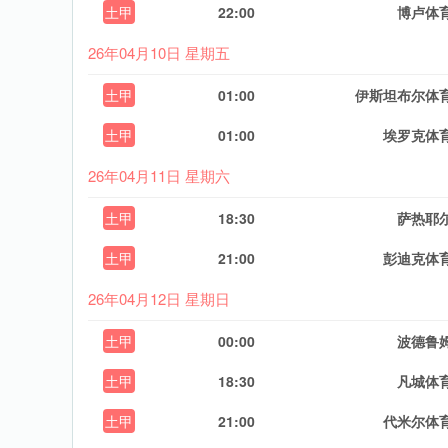
土甲
22:00
博卢体
26年04月10日 星期五
土甲
01:00
伊斯坦布尔体
土甲
01:00
埃罗克体
26年04月11日 星期六
土甲
18:30
萨热耶
土甲
21:00
彭迪克体
26年04月12日 星期日
土甲
00:00
波德鲁
土甲
18:30
凡城体
土甲
21:00
代米尔体