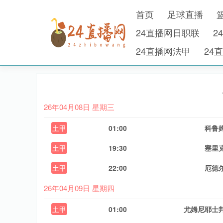
首页
足球直播
24直播网日职联
2
24直播网法甲
24
26年04月08日 星期三
土甲
01:00
科鲁
土甲
19:30
塞里
土甲
22:00
厄德
26年04月09日 星期四
土甲
01:00
尤姆尼耶士