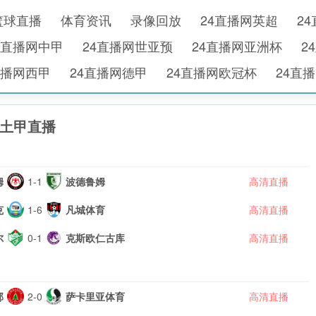
篮球直播
体育资讯
录像回放
24直播网英超
2
4直播网中甲
24直播网世亚预
24直播网亚洲杯
2
直播网西甲
24直播网德甲
24直播网欧冠杯
24直
土甲直播
姆
1-1
波德鲁姆
高清直播
克
1-6
凡城体育
高清直播
尔
0-1
克斯欧仁古库
高清直播
邦
2-0
萨卡里亚体育
高清直播