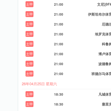
土甲
21:00
文尼沙F
土甲
21:00
伊斯坦布尔体
土甲
21:00
厄德
土甲
21:00
埃罗克体
土甲
21:00
科鲁
土甲
21:00
博卢体
土甲
21:00
波德鲁
土甲
21:00
班德尔马体
26年04月25日 星期六
土甲
18:30
凡城体
土甲
18:30
塞里