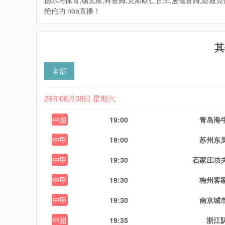
德尔马体育,锡瓦斯,科鲁姆,克斯欧仁古库,波德鲁姆,彭
绝伦的 nba直播！
其
全部
26年08月08日 星期六
中超
19:00
青岛海
中甲
19:00
苏州东
中甲
19:30
石家庄功
中甲
19:30
梅州客
中甲
19:30
南京城
中超
19:35
浙江