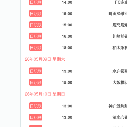
日职联
14:00
FC东
日职联
15:00
町田泽维
日职联
15:00
鹿岛鹿
日职联
16:00
川崎前
日职联
18:00
柏太阳
26年05月09日 星期六
日职联
13:00
水户蜀
日职联
15:00
大阪樱
26年05月10日 星期日
日职联
13:00
神户胜利
日职联
13:00
清水心