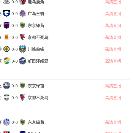
手
0-0
鹿岛鹿角
高清直播
巴
0-0
广岛三箭
高清直播
京
0-0
东京绿茵
高清直播
鱼
0-0
京都不死鸟
高清直播
神
0-0
川崎前锋
高清直播
原
0-0
町田泽维亚
高清直播
亚
0-0
东京绿茵
高清直播
船
0-0
京都不死鸟
高清直播
葵
0-0
东京绿茵
高清直播