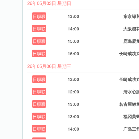
26年05月03日 星期日
日职联
13:00
东京绿
日职联
14:00
大阪樱
日职联
15:00
鹿岛鹿
日职联
16:00
长崎成功
26年05月06日 星期三
日职联
12:00
长崎成功
日职联
12:00
清水心
日职联
13:00
名古屋鲸
日职联
13:00
福冈黄
日职联
14:00
广岛三