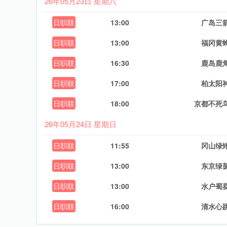
26年05月23日 星期六
日职联
13:00
广岛三
日职联
13:00
福冈黄
日职联
16:30
鹿岛鹿
日职联
17:00
柏太阳
日职联
18:00
京都不死
26年05月24日 星期日
日职联
11:55
冈山绿
日职联
13:00
东京绿
日职联
13:00
水户蜀
日职联
16:00
清水心