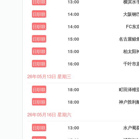
日职联
13:00
横滨水
日职联
14:00
大阪钢
日职联
14:00
FC东
日职联
15:00
名古屋鲸
日职联
15:00
柏太阳
日职联
16:00
千叶市
26年05月13日 星期三
日职联
18:00
町田泽维
日职联
18:00
神户胜利
26年05月16日 星期六
日职联
13:00
水户蜀