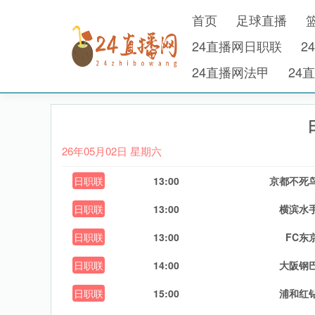
首页
足球直播
24直播网日职联
2
24直播网法甲
24
26年05月02日 星期六
日职联
13:00
京都不死
日职联
13:00
横滨水
日职联
13:00
FC东
日职联
14:00
大阪钢
日职联
15:00
浦和红