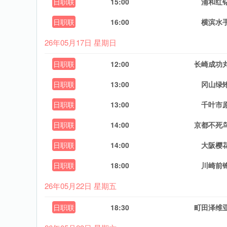
日职联
15:00
浦和红
日职联
16:00
横滨水
26年05月17日 星期日
日职联
12:00
长崎成功
日职联
13:00
冈山绿
日职联
13:00
千叶市
日职联
14:00
京都不死
日职联
14:00
大阪樱
日职联
18:00
川崎前
26年05月22日 星期五
日职联
18:30
町田泽维