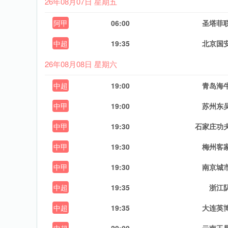
26年08月07日 星期五
阿甲
06:00
圣塔菲
中超
19:35
北京国
26年08月08日 星期六
中超
19:00
青岛海
中甲
19:00
苏州东
中甲
19:30
石家庄功
中甲
19:30
梅州客
中甲
19:30
南京城
中超
19:35
浙江
中超
19:35
大连英