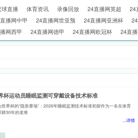
篮球直播
体育资讯
录像回放
24直播网英超
2
4直播网中甲
24直播网世亚预
24直播网亚洲杯
2
直播网西甲
24直播网德甲
24直播网欧冠杯
24直
6世界杯运动员睡眠监测可穿戴设备技术标准
世界杯的“隐形赛场”：2026年睡眠监测技术标准初探作为一名在体育
耕30年的老将
...详情
界