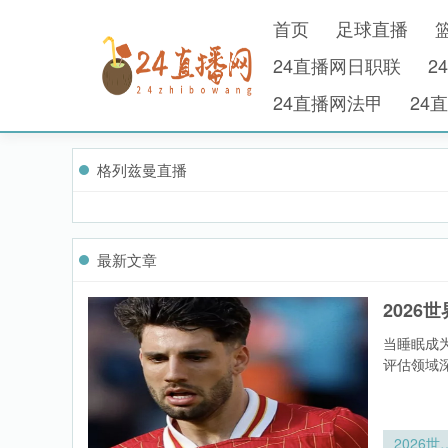
首页
足球直播
24直播网日职联
2
24直播网法甲
24
格列兹曼直播
最新文章
202
当睡眠成为
评估领域深
2026世