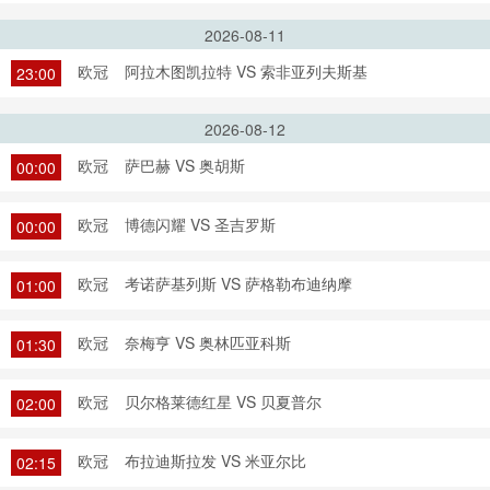
2026-08-11
欧冠
阿拉木图凯拉特 VS 索非亚列夫斯基
23:00
2026-08-12
欧冠
萨巴赫 VS 奥胡斯
00:00
欧冠
博德闪耀 VS 圣吉罗斯
00:00
欧冠
考诺萨基列斯 VS 萨格勒布迪纳摩
01:00
欧冠
奈梅亨 VS 奥林匹亚科斯
01:30
欧冠
贝尔格莱德红星 VS 贝夏普尔
02:00
欧冠
布拉迪斯拉发 VS 米亚尔比
02:15