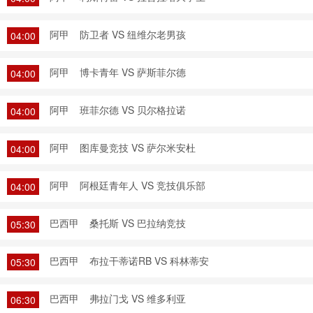
阿甲
防卫者 VS 纽维尔老男孩
04:00
阿甲
博卡青年 VS 萨斯菲尔德
04:00
阿甲
班菲尔德 VS 贝尔格拉诺
04:00
阿甲
图库曼竞技 VS 萨尔米安杜
04:00
阿甲
阿根廷青年人 VS 竞技俱乐部
04:00
巴西甲
桑托斯 VS 巴拉纳竞技
05:30
巴西甲
布拉干蒂诺RB VS 科林蒂安
05:30
巴西甲
弗拉门戈 VS 维多利亚
06:30