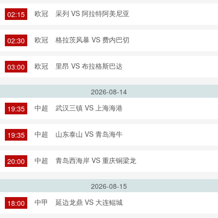
欧冠
采列 VS 阿拉特阿美尼亚
02:15
欧冠
格拉茨风暴 VS 费内巴切
02:30
欧冠
里昂 VS 布拉格斯巴达
03:00
2026-08-14
中超
武汉三镇 VS 上海海港
19:35
中超
山东泰山 VS 青岛海牛
19:35
中超
青岛西海岸 VS 重庆铜梁龙
20:00
2026-08-15
中甲
延边龙鼎 VS 大连鲲城
18:00