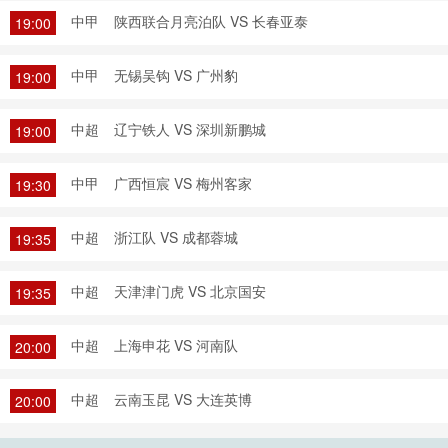
中甲
陕西联合月亮泊队 VS 长春亚泰
19:00
中甲
无锡吴钩 VS 广州豹
19:00
中超
辽宁铁人 VS 深圳新鹏城
19:00
中甲
广西恒宸 VS 梅州客家
19:30
中超
浙江队 VS 成都蓉城
19:35
中超
天津津门虎 VS 北京国安
19:35
中超
上海申花 VS 河南队
20:00
中超
云南玉昆 VS 大连英博
20:00