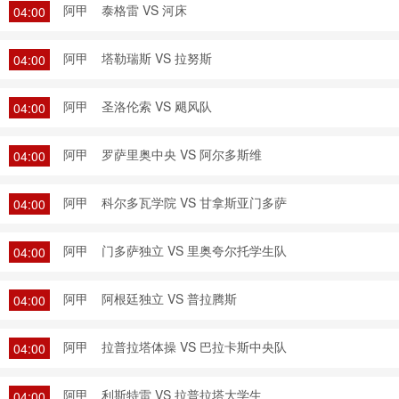
阿甲
泰格雷 VS 河床
04:00
阿甲
塔勒瑞斯 VS 拉努斯
04:00
阿甲
圣洛伦索 VS 飓风队
04:00
阿甲
罗萨里奥中央 VS 阿尔多斯维
04:00
阿甲
科尔多瓦学院 VS 甘拿斯亚门多萨
04:00
阿甲
门多萨独立 VS 里奥夸尔托学生队
04:00
阿甲
阿根廷独立 VS 普拉腾斯
04:00
阿甲
拉普拉塔体操 VS 巴拉卡斯中央队
04:00
阿甲
利斯特雷 VS 拉普拉塔大学生
04:00