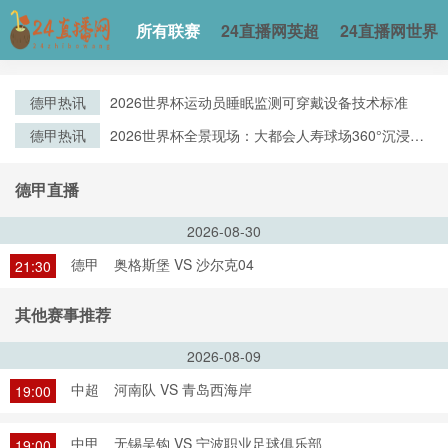
所有联赛
24直播网英超
24直播网世界
德甲热讯
2026世界杯运动员睡眠监测可穿戴设备技术标准
德甲热讯
2026世界杯全景现场：大都会人寿球场360°沉浸观
赛实录
德甲直播
2026-08-30
德甲
奥格斯堡 VS 沙尔克04
21:30
其他赛事推荐
2026-08-09
中超
河南队 VS 青岛西海岸
19:00
中甲
无锡吴钩 VS 宁波职业足球俱乐部
19:00