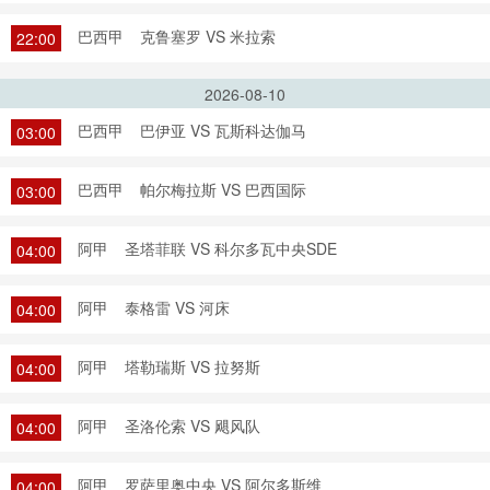
巴西甲
克鲁塞罗 VS 米拉索
22:00
2026-08-10
巴西甲
巴伊亚 VS 瓦斯科达伽马
03:00
巴西甲
帕尔梅拉斯 VS 巴西国际
03:00
阿甲
圣塔菲联 VS 科尔多瓦中央SDE
04:00
阿甲
泰格雷 VS 河床
04:00
阿甲
塔勒瑞斯 VS 拉努斯
04:00
阿甲
圣洛伦索 VS 飓风队
04:00
阿甲
罗萨里奥中央 VS 阿尔多斯维
04:00