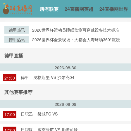
所有联赛
24直播网英超
24直播网世界
德甲热讯
2026世界杯运动员睡眠监测可穿戴设备技术标准
德甲热讯
2026世界杯全景现场：大都会人寿球场360°沉浸观
赛实录
德甲直播
2026-08-30
德甲
奥格斯堡 VS 沙尔克04
21:30
其他赛事推荐
2026-08-09
日职乙
磐城FC VS
17:00
日职联
东京绿茵 VS 川崎前锋
17:00