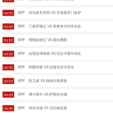
阿甲
科尔多瓦学院 VS 甘拿斯亚门多萨
04:00
阿甲
门多萨独立 VS 里奥夸尔托学生队
04:00
阿甲
阿根廷独立 VS 普拉腾斯
04:00
阿甲
拉普拉塔体操 VS 巴拉卡斯中央队
04:00
阿甲
利斯特雷 VS 拉普拉塔大学生
04:00
阿甲
防卫者 VS 纽维尔老男孩
04:00
阿甲
博卡青年 VS 萨斯菲尔德
04:00
阿甲
班菲尔德 VS 贝尔格拉诺
04:00