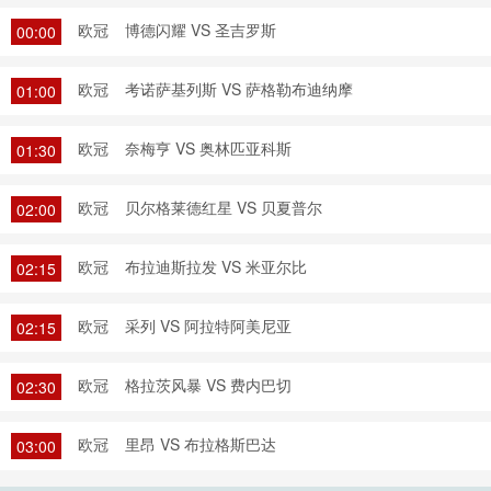
欧冠
博德闪耀 VS 圣吉罗斯
00:00
欧冠
考诺萨基列斯 VS 萨格勒布迪纳摩
01:00
欧冠
奈梅亨 VS 奥林匹亚科斯
01:30
欧冠
贝尔格莱德红星 VS 贝夏普尔
02:00
欧冠
布拉迪斯拉发 VS 米亚尔比
02:15
欧冠
采列 VS 阿拉特阿美尼亚
02:15
欧冠
格拉茨风暴 VS 费内巴切
02:30
欧冠
里昂 VS 布拉格斯巴达
03:00