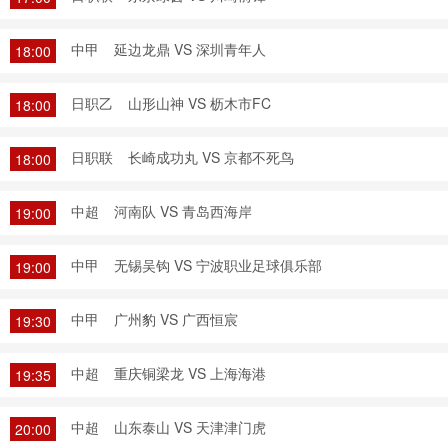
中甲
延边龙鼎 VS 深圳青年人
18:00
日职乙
山形山神 VS 枥木市FC
18:00
日职联
长崎成功丸 VS 京都不死鸟
18:00
中超
河南队 VS 青岛西海岸
19:00
中甲
无锡吴钩 VS 宁波职业足球俱乐部
19:00
中甲
广州豹 VS 广西恒宸
19:30
中超
重庆铜梁龙 VS 上海海港
19:35
中超
山东泰山 VS 天津津门虎
20:00