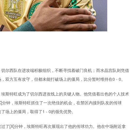
。切尔西队在进攻端积极组织，不断寻找着破门良机；而水晶宫队则凭借
双方互有攻守，但都未能打破场上的僵局，比分暂时维持在0 - 0。
，埃斯特旺成为了切尔西进攻线上的关键人物。他凭借着出色的个人技术
X]分钟，埃斯特旺抓住了一次绝佳的机会，在禁区内接到队友的传球
场上的僵局，取得了1 - 0的领先优势。
过了[X]分钟，埃斯特旺再次展现出了他的传球功力。他在中场附近拿