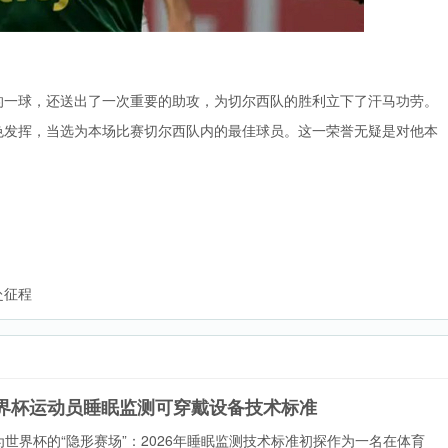
的一球，还送出了一次重要的助攻，为切尔西队的胜利立下了汗马功劳。
色发挥，当选为本场比赛切尔西队内的最佳球员。这一荣誉无疑是对他本
赴征程
6世界杯运动员睡眠监测可穿戴设备技术标准
世界杯的“隐形赛场”：2026年睡眠监测技术标准初探作为一名在体育