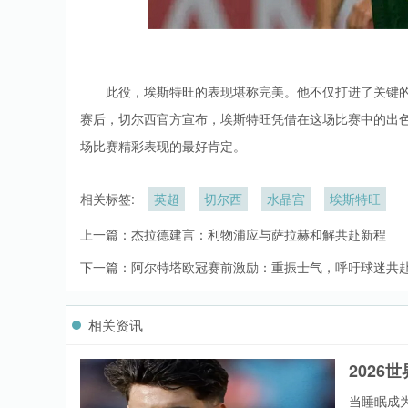
此役，埃斯特旺的表现堪称完美。他不仅打进了关键
赛后，切尔西官方宣布，埃斯特旺凭借在这场比赛中的出
场比赛精彩表现的最好肯定。
相关标签:
英超
切尔西
水晶宫
埃斯特旺
上一篇：
杰拉德建言：利物浦应与萨拉赫和解共赴新程
下一篇：
阿尔特塔欧冠赛前激励：重振士气，呼吁球迷共
相关资讯
202
当睡眠成为