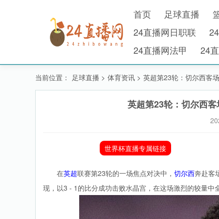
首页
足球直播
24直播网日职联
2
24直播网法甲
24
当前位置：
足球直播
>
体育资讯
>
英超第23轮：切尔西客
英超第23轮：切尔西
20
世界杯直播专属链接
在
英超
联赛第23轮的一场焦点对决中，
切尔西
奔赴客
现，以3 - 1的比分成功击败水晶宫，在这场激烈的较量中