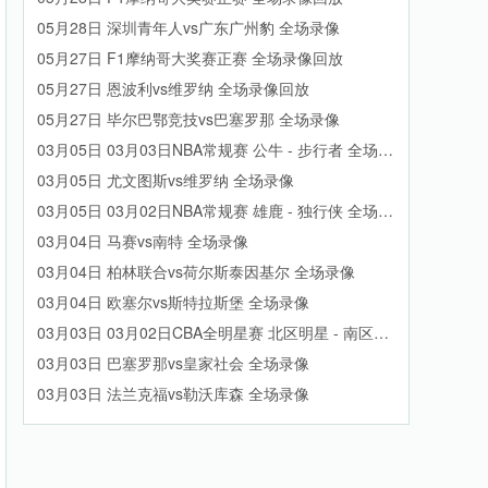
05月28日 深圳青年人vs广东广州豹 全场录像
05月27日 F1摩纳哥大奖赛正赛 全场录像回放
05月27日 恩波利vs维罗纳 全场录像回放
05月27日 毕尔巴鄂竞技vs巴塞罗那 全场录像
03月05日 03月03日NBA常规赛 公牛 - 步行者 全场录
像
03月05日 尤文图斯vs维罗纳 全场录像
03月05日 03月02日NBA常规赛 雄鹿 - 独行侠 全场录
像
03月04日 马赛vs南特 全场录像
03月04日 柏林联合vs荷尔斯泰因基尔 全场录像
03月04日 欧塞尔vs斯特拉斯堡 全场录像
03月03日 03月02日CBA全明星赛 北区明星 - 南区明
星 全场录像
03月03日 巴塞罗那vs皇家社会 全场录像
03月03日 法兰克福vs勒沃库森 全场录像
03月02日 梅州客家vs河南 全场录像
03月02日 云南玉昆vs浙江 全场录像
03月02日 03月01日NBA常规赛 快船 - 湖人 全场录像