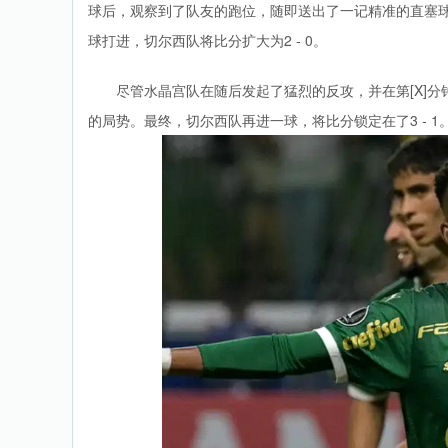
球后，观察到了队友的跑位，随即送出了一记精准的直塞
球打进，切尔西队将比分扩大为2 - 0。
尽管水晶宫队在随后发起了猛烈的反攻，并在第[X]
的局势。最终，切尔西队再进一球，将比分锁定在了3 - 1