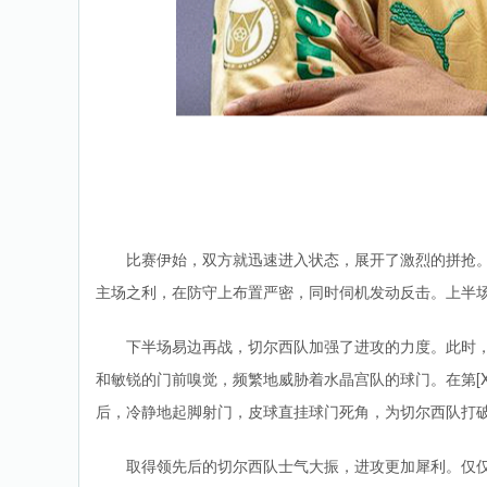
比赛伊始，双方就迅速进入状态，展开了激烈的拼抢
主场之利，在防守上布置严密，同时伺机发动反击。上半场，
下半场易边再战，切尔西队加强了进攻的力度。此时
和敏锐的门前嗅觉，频繁地威胁着水晶宫队的球门。在第[
后，冷静地起脚射门，皮球直挂球门死角，为切尔西队打破了
取得领先后的切尔西队士气大振，进攻更加犀利。仅仅