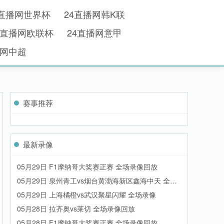
4直播网世界杯
24直播网韩K联
4直播网欧联杯
24直播网意甲
播网中超
赛事推荐
最新录像
05月29日 F1摩纳哥大奖赛正赛 全场录像回放
05月29日 泉州青工vs烟台黄渤海新区鑫海中天 全场
录像
05月29日 上海橘橙vs武汉聚星闪耀 全场录像
05月28日 拉齐奥vs莱切 全场录像回放
05月28日 F1摩纳哥大奖赛正赛 全场录像回放